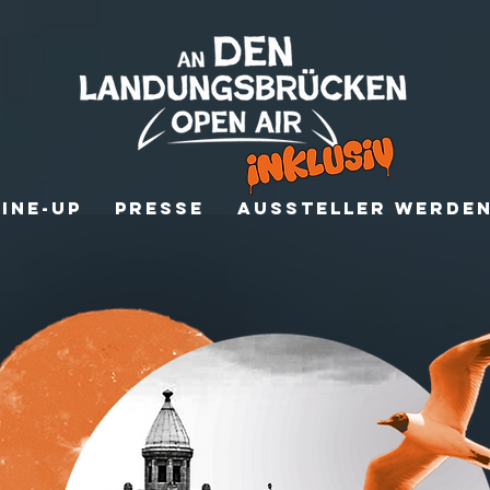
Line-Up
Presse
Aussteller werde