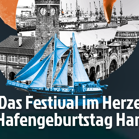
Das Festival im Herz
 Hafengeburtstag H