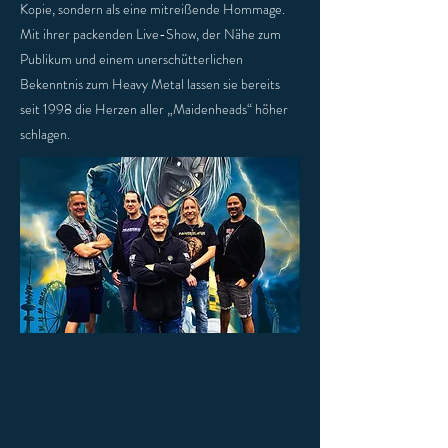
Kopie, sondern als eine mitreißende Hommage.
Mit ihrer packenden Live-Show, der Nähe zum
Publikum und einem unerschütterlichen
Bekenntnis zum Heavy Metal lassen sie bereits
seit 1998 die Herzen aller „Maidenheads“ höher
schlagen.