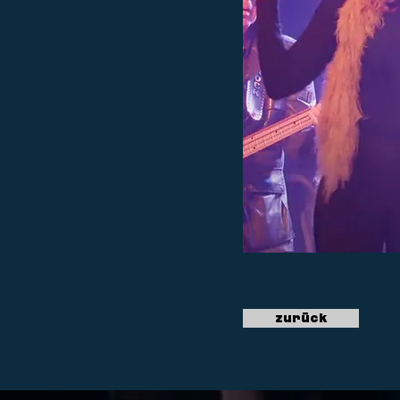
zurück