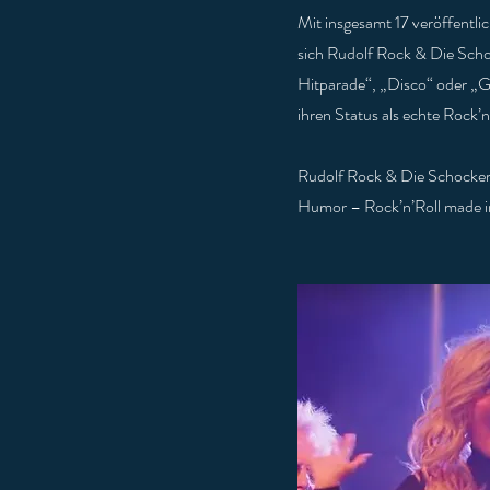
Mit insgesamt 17 veröffentl
sich Rudolf Rock & Die Scho
Hitparade“, „Disco“ oder „Ge
ihren Status als echte Rock’n
Rudolf Rock & Die Schocker 
Humor – Rock’n’Roll made 