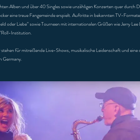
ichten Alben und über 40 Singles sowie unzähligen Konzerten quer durch 
cker eine treue Fangemeinde erspielt. Auftritte in bekannten TV-Format
ld oder Liebe“ sowie Tourneen mit internationalen Größen wie Jerry Lee 
’Roll-Institution.
stehen für mitreißende Live-Shows, musikalische Leidenschaft und eine 
in Germany.