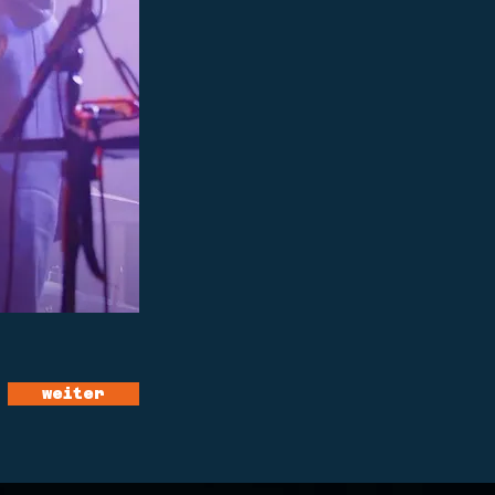
weiter