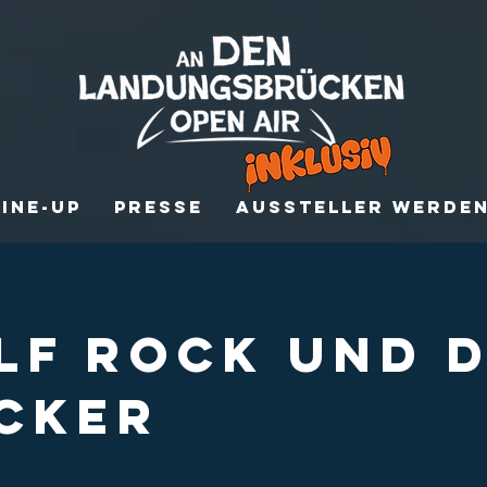
Line-Up
Presse
Aussteller werde
LF ROCK UND D
CKER