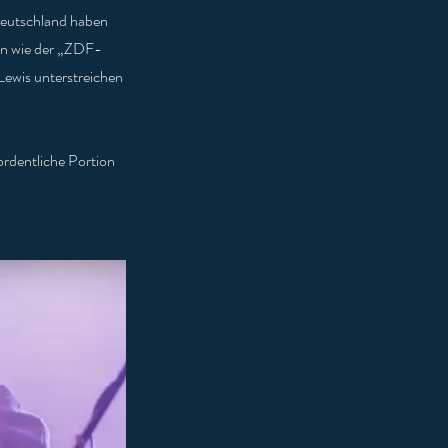
Deutschland haben
en wie der „ZDF-
Lewis unterstreichen
ordentliche Portion