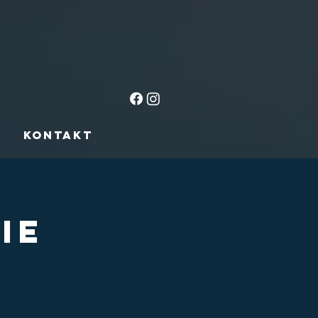
n
Kontakt
IE