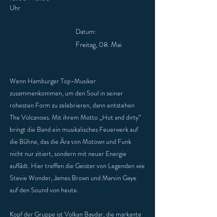
Uhr
Datum:
Freitag, 08. Mai
Wenn Hamburger Top-Musiker
zusammenkommen, um den Soul in seiner
rohesten Form zu zelebrieren, dann entstehen
The Volcanoes. Mit ihrem Motto „Hot and dirty“
bringt die Band ein musikalisches Feuerwerk auf
die Bühne, das die Ära von Motown und Funk
nicht nur zitiert, sondern mit neuer Energie
auflädt. Hier treffen die Geister von Legenden wie
Stevie Wonder, James Brown und Marvin Gaye
auf den Sound von heute.
Kopf der Gruppe ist Volkan Baydar, die markante