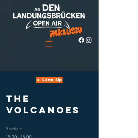
< Line-Up
THE
VOLCANOES
Spielzeit:
15:00 - 16:00